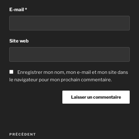
E-mail
*
Site web
Enregistrer mon nom, mon e-mail et mon site dans
le navigateur pour mon prochain commentaire.
Navigation
Article
PRÉCÉDENT