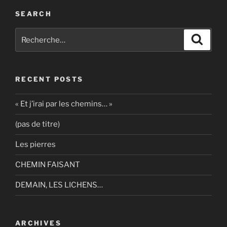
SEARCH
Recherche
Recher
pour
:
RECENT POSTS
« Et j’irai par les chemins… »
(pas de titre)
Les pierres
CHEMIN FAISANT
DEMAIN, LES LICHENS…
ARCHIVES