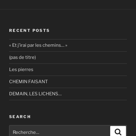
RECENT POSTS
« Et j’irai par les chemins… »
(pas de titre)
Les pierres
CHEMIN FAISANT
DEMAIN, LES LICHENS…
SEARCH
Recherche
Recher
pour