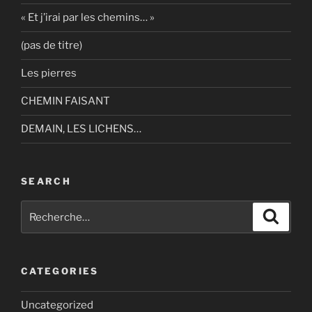
« Et j’irai par les chemins… »
(pas de titre)
Les pierres
CHEMIN FAISANT
DEMAIN, LES LICHENS…
SEARCH
Recherche
Recher
pour
:
CATEGORIES
Uncategorized